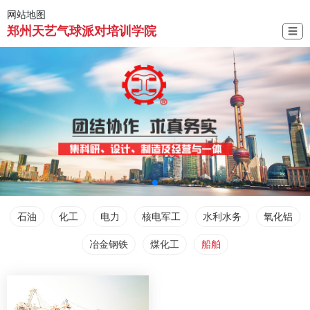
网站地图
郑州天艺气球派对培训学院
☰
石油
化工
电力
核电军工
水利水务
氧化铝
冶金钢铁
煤化工
船舶