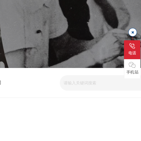
电话
手机站
司