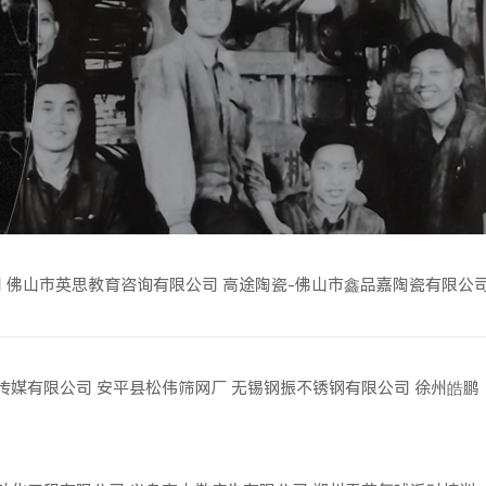
司
佛山市英思教育咨询有限公司
高途陶瓷-佛山市鑫品嘉陶瓷有限公
传媒有限公司
安平县松伟筛网厂
无锡钢振不锈钢有限公司
徐州皓鹏