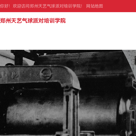
你好！欢迎访问郑州天艺气球派对培训学院！
网站地图
郑州天艺气球派对培训学院