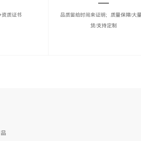
+资质证书
品质留给时间来证明；质量保障/大
货/支持定制
产品