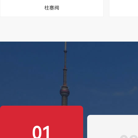
柱塞阀
01