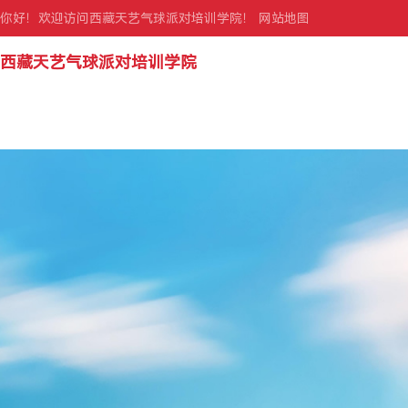
你好！欢迎访问西藏天艺气球派对培训学院！
网站地图
西藏天艺气球派对培训学院