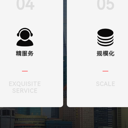
04
05
精服务
规模化
EXQUISITE
SCALE
SERVICE