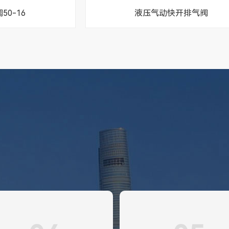
0-16
液压气动快开排气阀