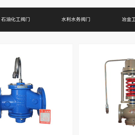
石油化工阀门
水利水务阀门
冶金