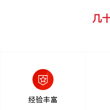
几
经验丰富