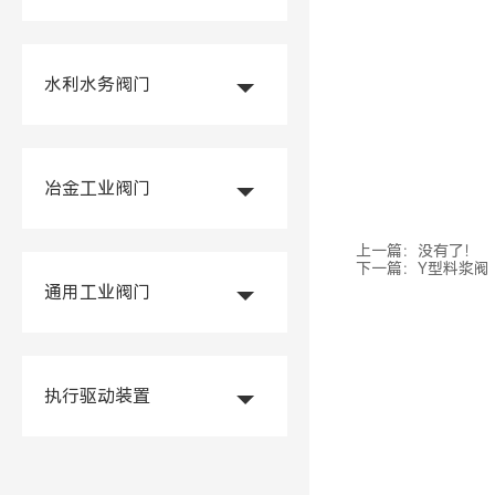
水利水务阀门
冶金工业阀门
上一篇：没有了！
下一篇：
Y型料浆阀
通用工业阀门
执行驱动装置