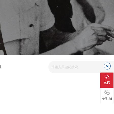
司
电话
手机站