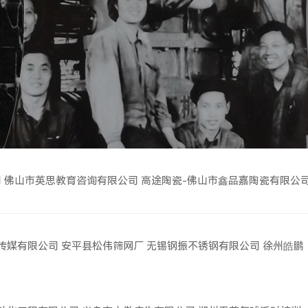
司
佛山市英思教育咨询有限公司
高途陶瓷-佛山市鑫品嘉陶瓷有限公
传媒有限公司
安平县松伟筛网厂
无锡钢振不锈钢有限公司
徐州皓鹏