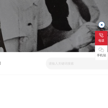
电话
手机站
司