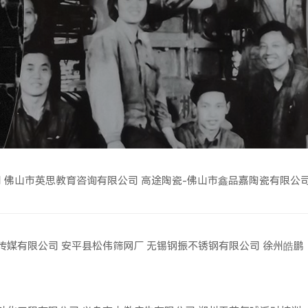
司
佛山市英思教育咨询有限公司
高途陶瓷-佛山市鑫品嘉陶瓷有限公
传媒有限公司
安平县松伟筛网厂
无锡钢振不锈钢有限公司
徐州皓鹏