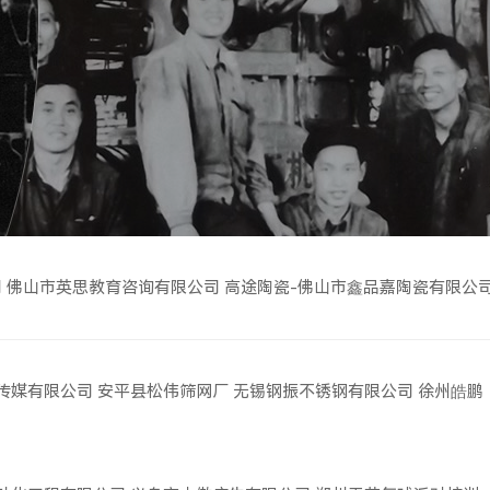
司
佛山市英思教育咨询有限公司
高途陶瓷-佛山市鑫品嘉陶瓷有限公
传媒有限公司
安平县松伟筛网厂
无锡钢振不锈钢有限公司
徐州皓鹏