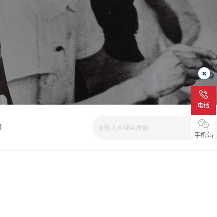
电话
司
手机站