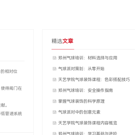
精选
文章
郑州气球培训：材料选择与应用
气球派对策划：从零开始
间的相对位
天艺学院气球装饰课程：色彩搭配技巧
，使得阀门在
郑州气球培训：安全操作指南
掌握气球装饰的科学原理
贡献。
气球派对中的创意元素
降低管道系统
天艺学院气球装饰课程内容概览
郑州气球培训：学习基础与进阶