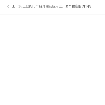
上一篇:
工业阀门产品介绍及应用三：调节精准的调节阀