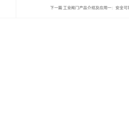
下一篇:
工业阀门产品介绍及应用一：安全可