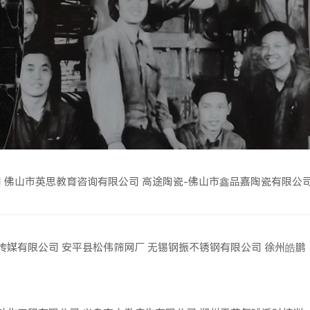
司
佛山市英思教育咨询有限公司
高途陶瓷-佛山市鑫品嘉陶瓷有限公
传媒有限公司
安平县松伟筛网厂
无锡钢振不锈钢有限公司
徐州皓鹏