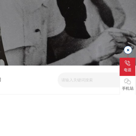
电话
司
手机站