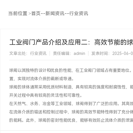
当前位置
>
首页
--
新闻资讯
--
行业资讯
工业阀门产品介绍及应用二：高效节能的
文章出处：行业资讯
责任编辑：admin
发表时间：2025-06-01 
球阀以其独特的设计和优良的性能，在工业阀门领域占有重要地位
置，实现对流体介质的截断或导通。
球阀的球体通常采用优质材料制造，具有较高的强度和耐腐蚀性，
开关过程中具有较高的灵活性和可靠性。
在天然气、水务、冶金等工业领域，球阀得到了广泛的应用。其高
在流体介质的输送和控制过程中，球阀的高效节能特性得到了充分
的能耗。此外，球阀的密封性能优良，能够有效防止流体介质的泄