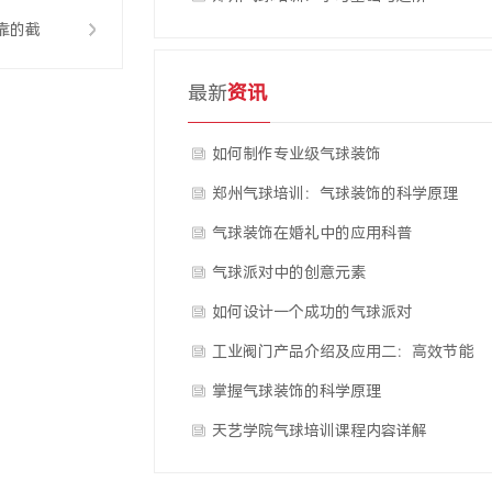
靠的截
最新
资讯
止阀
如何制作专业级气球装饰
郑州气球培训：气球装饰的科学原理
气球装饰在婚礼中的应用科普
气球派对中的创意元素
如何设计一个成功的气球派对
工业阀门产品介绍及应用二：高效节能
的球阀
掌握气球装饰的科学原理
天艺学院气球培训课程内容详解