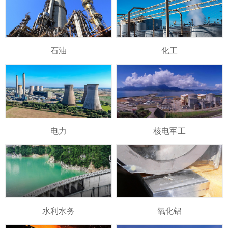
石油
化工
电力
核电军工
水利水务
氧化铝