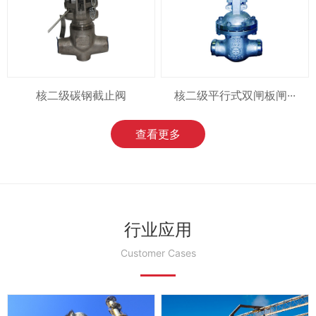
核二级碳钢截止阀
核二级平行式双闸板闸···
查看更多
行业应用
Customer Cases