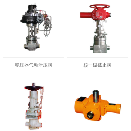
稳压器气动泄压阀
核一级截止阀