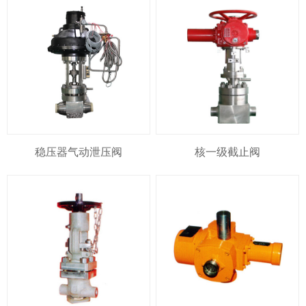
稳压器气动泄压阀
核一级截止阀