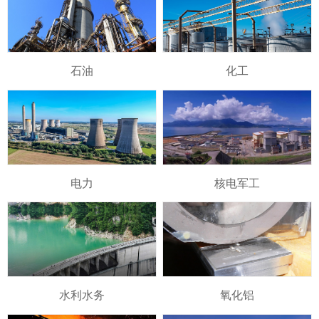
石油
化工
电力
核电军工
水利水务
氧化铝