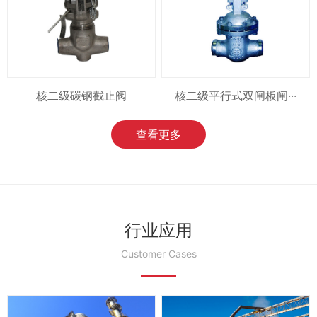
核二级碳钢截止阀
核二级平行式双闸板闸···
查看更多
行业应用
Customer Cases