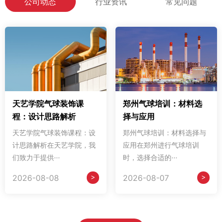
公司动态
行业资讯
常见问题
天艺学院气球装饰课
郑州气球培训：材料选
程：设计思路解析
择与应用
天艺学院气球装饰课程：设
郑州气球培训：材料选择与
计思路解析在天艺学院，我
应用在郑州进行气球培训
们致力于提供···
时，选择合适的···
>
>
2026-08-08
2026-08-07