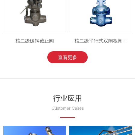
核二级碳钢截止阀
核二级平行式双闸板闸···
查看更多
行业应用
Customer Cases