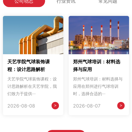
公司动态
行业资讯
常见问题
天艺学院气球装饰课
郑州气球培训：材料选
程：设计思路解析
择与应用
天艺学院气球装饰课程：设
郑州气球培训：材料选择与
计思路解析在天艺学院，我
应用在郑州进行气球培训
们致力于提供···
时，选择合适的···
>
>
2026-08-08
2026-08-07