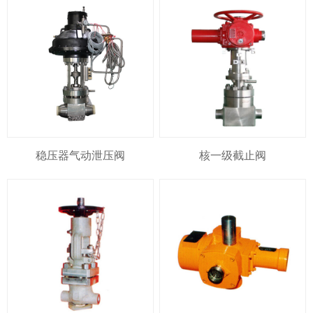
稳压器气动泄压阀
核一级截止阀