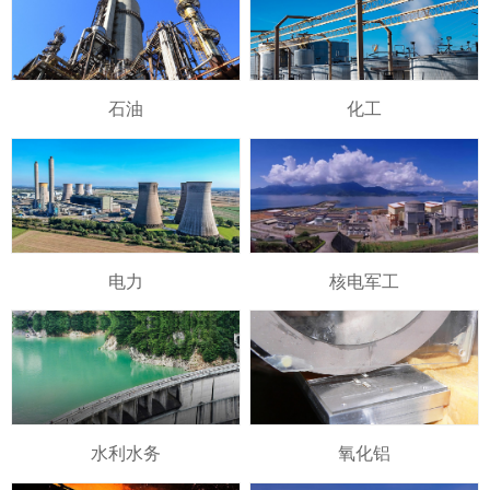
石油
化工
电力
核电军工
水利水务
氧化铝