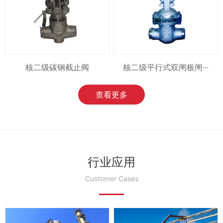
核二级碳钢截止阀
核二级平行式双闸板闸···
查看更多
行业应用
Customer Cases