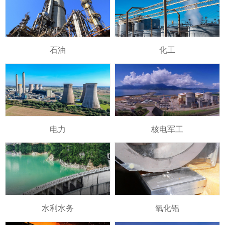
石油
化工
电力
核电军工
水利水务
氧化铝