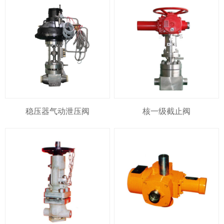
稳压器气动泄压阀
核一级截止阀