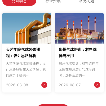
公司动态
行业资讯
常见问题
天艺学院气球装饰课
郑州气球培训：材料选
程：设计思路解析
择与应用
天艺学院气球装饰课程：设
郑州气球培训：材料选择与
计思路解析在天艺学院，我
应用在郑州进行气球培训
们致力于提供···
时，选择合适的···
>
>
2026-08-08
2026-08-07