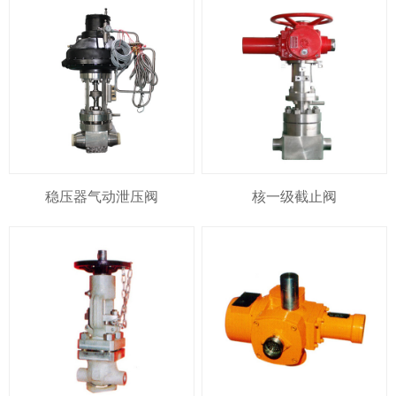
稳压器气动泄压阀
核一级截止阀