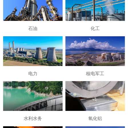
石油
化工
电力
核电军工
水利水务
氧化铝