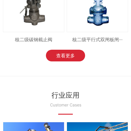
核二级碳钢截止阀
核二级平行式双闸板闸···
查看更多
行业应用
Customer Cases