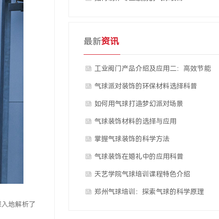
最新
资讯
工业阀门产品介绍及应用二：高效节能
的球阀
气球派对装饰的环保材料选择科普
如何用气球打造梦幻派对场景
气球装饰材料的选择与应用
掌握气球装饰的科学方法
气球装饰在婚礼中的应用科普
天艺学院气球培训课程特色介绍
郑州气球培训：探索气球的科学原理
深入地解析了