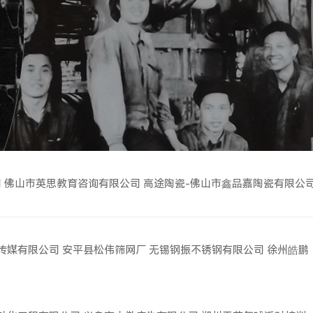
司
佛山市英思教育咨询有限公司
高途陶瓷-佛山市鑫品嘉陶瓷有限公
传媒有限公司
安平县松伟筛网厂
无锡钢振不锈钢有限公司
徐州皓鹏