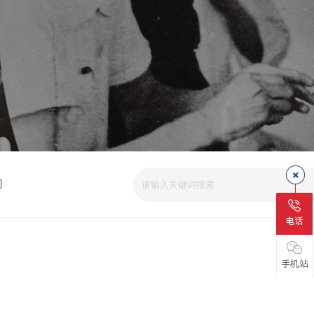
司
电话
手机站