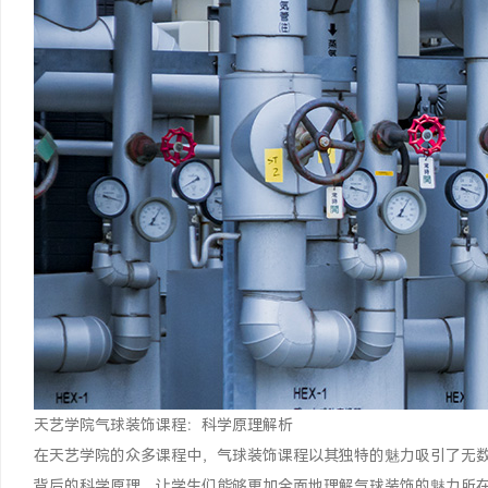
天艺学院气球装饰课程：科学原理解析
在天艺学院的众多课程中，气球装饰课程以其独特的魅力吸引了无
背后的科学原理，让学生们能够更加全面地理解气球装饰的魅力所