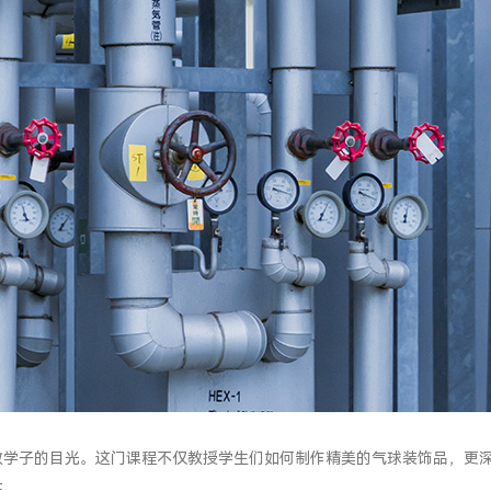
数学子的目光。这门课程不仅教授学生们如何制作精美的气球装饰品，更
在。