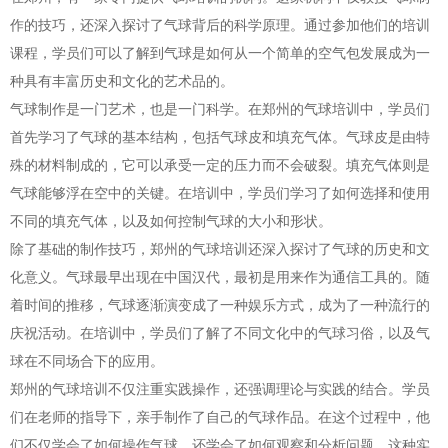
作的技巧，还深入探讨了气球背后的科学原理。通过参加他们的培训
课程，学员们可以了解到气球是如何从一个简单的空气包发展成为一
种具有丰富历史和文化的艺术品的。
气球制作是一门艺术，也是一门科学。在郑州的气球培训中，学员们
首先学习了气球的基本结构，包括气球皮和填充气体。气球皮是由特
殊的材料制成的，它可以承受一定的压力而不会破裂。填充气体则是
气球能够浮在空中的关键。在培训中，学员们学习了如何选择和使用
不同的填充气体，以及如何控制气球的大小和形状。
除了基础的制作技巧，郑州的气球培训还深入探讨了气球的历史和文
化意义。气球最早出现在中国汉代，最初是用来作为通信工具的。随
着时间的推移，气球逐渐演变成了一种娱乐方式，成为了一种流行的
庆祝活动。在培训中，学员们了解了不同文化中的气球习俗，以及气
球在不同场合下的应用。
郑州的气球培训不仅注重实践操作，还强调理论与实践的结合。学员
们在老师的指导下，亲手制作了自己的气球作品。在这个过程中，他
们不仅学会了如何操作气球，还学会了如何观察和分析问题。这种实